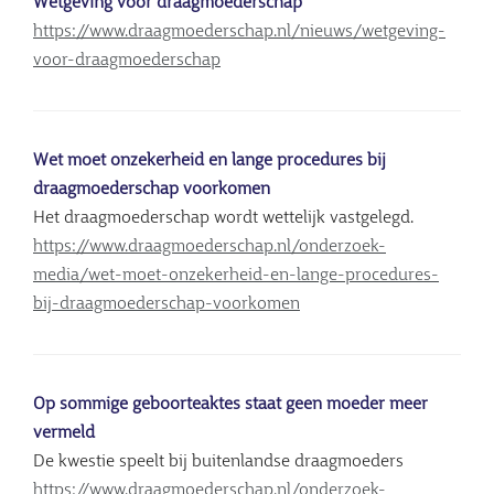
Wetgeving voor draagmoederschap
https://www.draagmoederschap.nl/nieuws/wetgeving-
voor-draagmoederschap
Wet moet onzekerheid en lange procedures bij
draagmoederschap voorkomen
Het draagmoederschap wordt wettelijk vastgelegd.
https://www.draagmoederschap.nl/onderzoek-
media/wet-moet-onzekerheid-en-lange-procedures-
bij-draagmoederschap-voorkomen
Op sommige geboorteaktes staat geen moeder meer
vermeld
De kwestie speelt bij buitenlandse draagmoeders
https://www.draagmoederschap.nl/onderzoek-