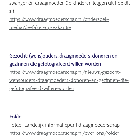
zwanger én draagmoeder. De kinderen leggen uit hoe dit
zit.
https://www.draagmoederschap.nl/onderzoek-
media/de-faker-op-vakantie
Gezocht: (wens)ouders, draagmoeders, donoren en
gezinnen die gefotografeerd willen worden
https://www.draagmoederschap.nl/nieuws/gezocht-
wensouders-draagmoeders-donoren-en-gezinnen-die-
gefotografeerd-willen-worden
Folder
Folder Landelijk informatiepunt draagmoederschap
https://www.draagmoederschap.nl/over-ons/folder