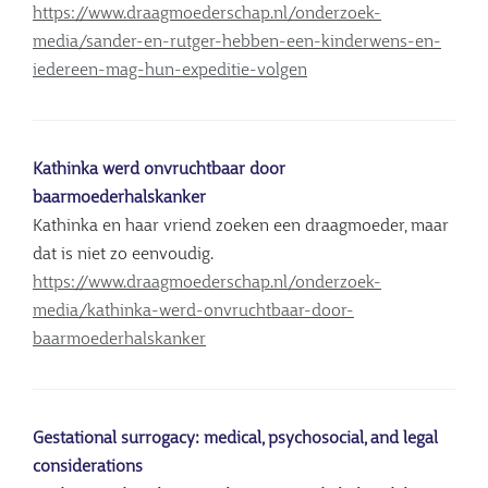
https://www.draagmoederschap.nl/onderzoek-
media/sander-en-rutger-hebben-een-kinderwens-en-
iedereen-mag-hun-expeditie-volgen
Kathinka werd onvruchtbaar door
baarmoederhalskanker
Kathinka en haar vriend zoeken een draagmoeder, maar
dat is niet zo eenvoudig.
https://www.draagmoederschap.nl/onderzoek-
media/kathinka-werd-onvruchtbaar-door-
baarmoederhalskanker
Gestational surrogacy: medical, psychosocial, and legal
considerations