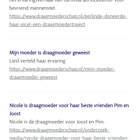
het ervaringsverhaal van Gerlinde als eiceldonor voor
bevriend mannenstel
https://www.draagmoederschap.nl/gerlinde-doneerde-
haar-eicel-een-draagmoedertraject
Mijn moeder is draagmoeder geweest
Liesl verteld haar ervaring
https://www.draagmoederschap.nl/mijn-moeder-
draagmoeder-geweest
Nicole is draagmoeder voor haar beste vrienden Pim en
Joost
Nicole is de draagmoeder voor Joost en Pim.
https://www.draagmoederschap.nl/onderzoek-
media/nicole-draagmoeder-voor-haar-beste-vrienden-