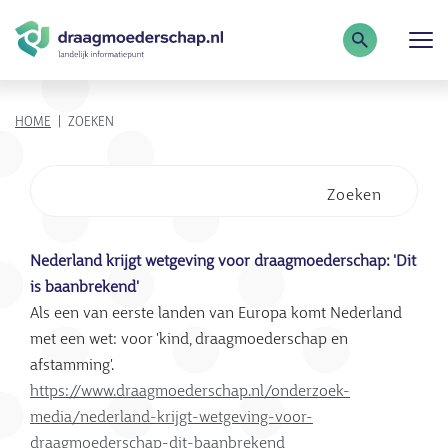
Zoekterm
KRUIMELPAD
HOME
ZOEKEN
Zoeken
Zoekresultaten
Nederland krijgt wetgeving voor draagmoederschap: 'Dit
is baanbrekend'
Als een van eerste landen van Europa komt Nederland
met een wet: voor 'kind, draagmoederschap en
afstamming'.
https://www.draagmoederschap.nl/onderzoek-
media/nederland-krijgt-wetgeving-voor-
draagmoederschap-dit-baanbrekend