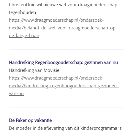
ChristenUnie wil nieuwe wet voor draagmoederschap
tegenhouden
https://www.draagmoederschap.nl/onderzoek-
media/belandt-de-wet-voor-draagmoederschap-op-
de-lange-baan
Handreiking Regenboogouderschap: gezinnen van nu
Handreiking van Movisie
https://www.draagmoederschap.nl/onderzoek-
media/handreiking-regenboogouderschap-gezinnen-
van-nu
De Faker op vakantie
De moeder in de aflevering van dit kinderprogramma is