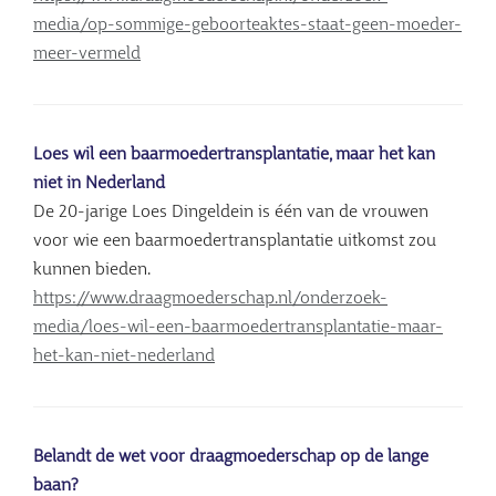
media/op-sommige-geboorteaktes-staat-geen-moeder-
meer-vermeld
Loes wil een baarmoedertransplantatie, maar het kan
niet in Nederland
De 20-jarige Loes Dingeldein is één van de vrouwen
voor wie een baarmoedertransplantatie uitkomst zou
kunnen bieden.
https://www.draagmoederschap.nl/onderzoek-
media/loes-wil-een-baarmoedertransplantatie-maar-
het-kan-niet-nederland
Belandt de wet voor draagmoederschap op de lange
baan?