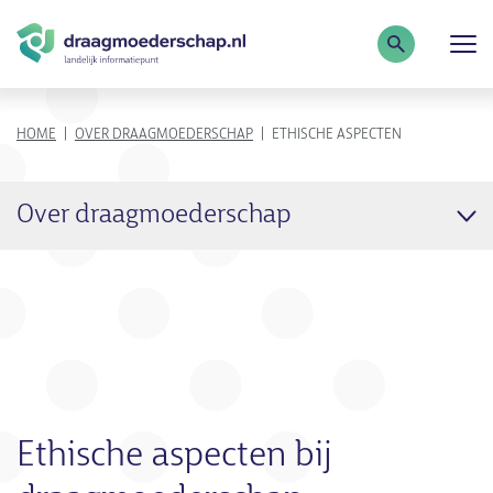
Zoekterm
KRUIMELPAD
HOME
OVER DRAAGMOEDERSCHAP
ETHISCHE ASPECTEN
Over draagmoederschap
Ethische aspecten bij