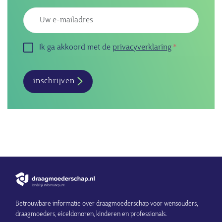
Emailadres
Ik ga akkoord met de
privacyverklaring
inschrijven
Betrouwbare informatie over draagmoederschap voor wensouders,
draagmoeders, eiceldonoren, kinderen en professionals.