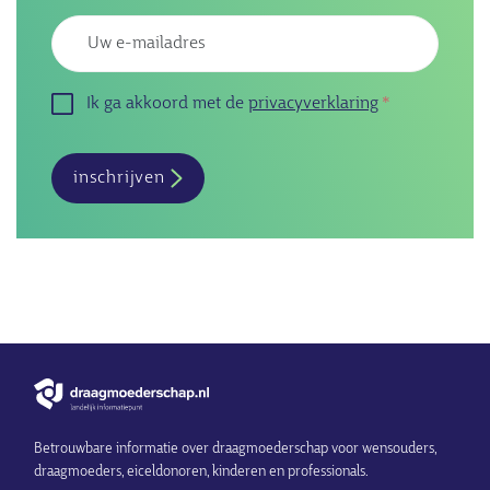
Emailadres
Ik ga akkoord met de
privacyverklaring
inschrijven
Betrouwbare informatie over draagmoederschap voor wensouders,
draagmoeders, eiceldonoren, kinderen en professionals.