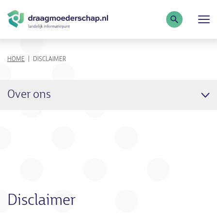
Zoekterm
KRUIMELPAD
HOME
DISCLAIMER
Over ons
Disclaimer