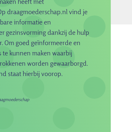
 maken heeft met
p draagmoederschap.nl vind je
bare informatie en
er gezinsvorming dankzij de hulp
. Om goed geïnformeerde en
 te kunnen maken waarbij
etrokkenen worden gewaarborgd.
nd staat hierbij voorop.
draagmoederschap