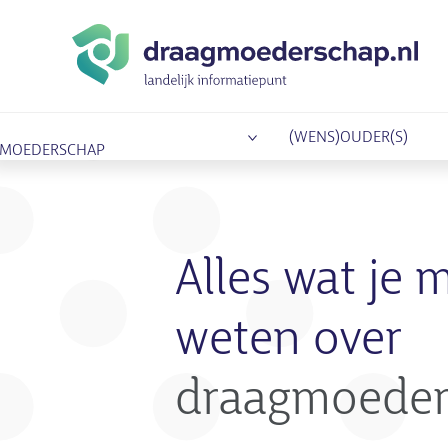
(WENS)OUDER(S)
MOEDERSCHAP
Alles wat je 
weten over
draagmoeder