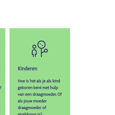
Afbeelding
Kinderen
Hoe is het als je als kind
?
geboren bent met hulp
van een draagmoeder. Of
als jouw moeder
draagmoeder of
eiceldonor is?