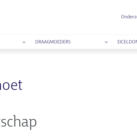
Onderz
DRAAGMOEDERS
EICELDO
moet
schap