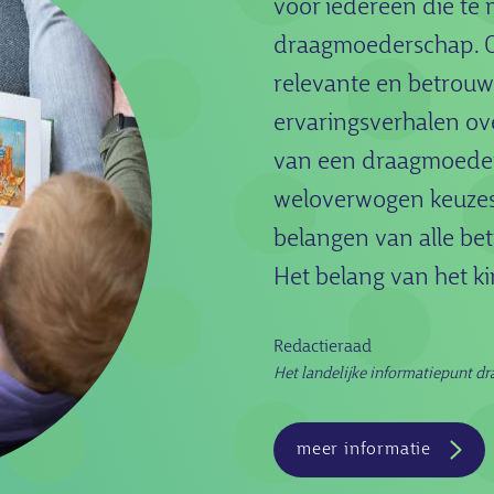
voor iedereen die te
draagmoederschap. O
relevante en betrouw
ervaringsverhalen ov
van een draagmoeder
weloverwogen keuzes
belangen van alle b
Het belang van het ki
Redactieraad
Het landelijke informatiepunt 
meer informatie