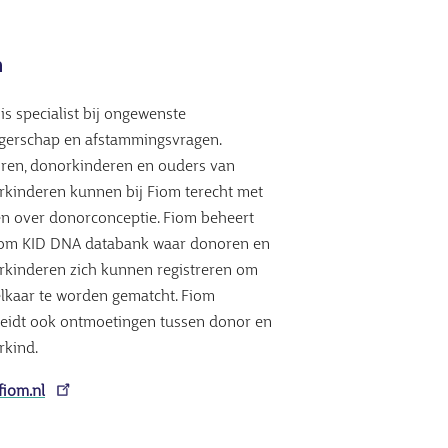
m
is specialist bij ongewenste
gerschap en afstammingsvragen.
ren, donorkinderen en ouders van
kinderen kunnen bij Fiom terecht met
n over donorconceptie. Fiom beheert
iom KID DNA databank waar donoren en
kinderen zich kunnen registreren om
lkaar te worden gematcht. Fiom
eidt ook ontmoetingen tussen donor en
rkind.
fiom.nl