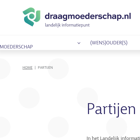
(WENS)OUDER(S)
MOEDERSCHAP
KRUIMELPAD
HOME
PARTIJEN
Partijen
In het Landelijk inform