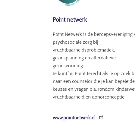
Point netwerk
Point Netwerk is de beroepsvereniging 
psychosociale zorg bij
vruchtbaarheidsproblematiek,
gezinsplanning en alternatieve
gezinsvorming.
Je kunt bij Point terecht als je op zoek 
naar een counselor die je kan begeleide
keuzes en vragen o.a. rondom kinderwe
vruchtbaarheid en donorconceptie.
www.pointnetwerk.nl