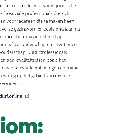
especialiseerde en ervaren juridische
ychosociale professionals die zich
ten voor iedereen die te maken heeft
iverse gezinsvormen zoals ontstaan na
rconceptie, draagmoederschap,
tioneel co-ouderschap en intentioneel
-ouderschap. DuRF professionals
en aan kwaliteitseisen, zoals het
n van relevante opleidingen en ruime
rvaring op het gebied van diverse
nsvormen.
urf.online