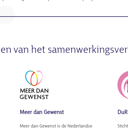
ijen van het samenwerkingsve
Meer dan Gewenst
DuR
Meer dan Gewenst is de Nederlandse
Stich