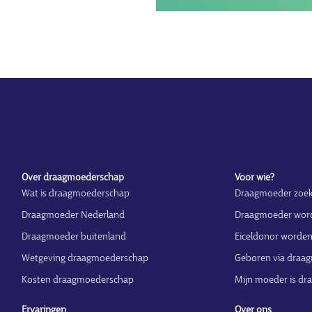
Over draagmoederschap
Voor wie?
Wat is draagmoederschap
Draagmoeder zoe
Draagmoeder Nederland
Draagmoeder wor
Draagmoeder buitenland
Eiceldonor worde
Wetgeving draagmoederschap
Geboren via draa
Kosten draagmoederschap
Mijn moeder is d
Ervaringen
Over ons