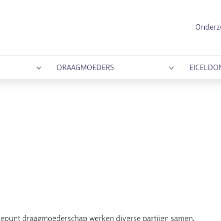
Onderz
DRAAGMOEDERS
EICELDO
atiepunt draagmoederschap werken diverse partijen samen.