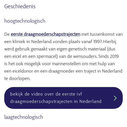
Geschiedenis
hoogtechnologisch
De
eerste draagmoederschapstrajecten
met tussenkomst van
een kliniek in Nederland vonden plaats vanaf 1997. Hierbij
werd gebruik gemaakt van eigen genetisch materiaal (dus
een eicel en een spermacel) van de wensouders. Sinds 2019
is het ook mogelijk voor mannenstellen om met hulp van
een eiceldonor en een draagmoeder een traject in Nederland
te doorlopen.
bekijk de video over de eerste ivf
draagmoederschapstrajecten in Nederland
laagtechnologisch