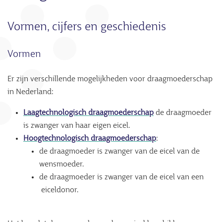
Vormen, cijfers en geschiedenis
Vormen
Er zijn verschillende mogelijkheden voor draagmoederschap
in Nederland:
Laagtechnologisch draagmoederschap
de draagmoeder
is zwanger van haar eigen eicel.
Hoogtechnologisch draagmoederschap
:
de draagmoeder is zwanger van de eicel van de
wensmoeder.
de draagmoeder is zwanger van de eicel van een
eiceldonor.