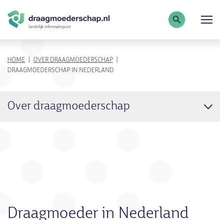
Zoekterm
KRUIMELPAD
HOME
OVER DRAAGMOEDERSCHAP
DRAAGMOEDERSCHAP IN NEDERLAND
Over draagmoederschap
Draagmoeder in Nederland