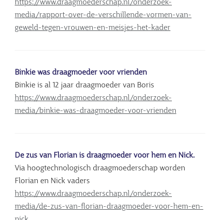
https://www.draagmoederschap.nl/onderzoek-
media/rapport-over-de-verschillende-vormen-van-
geweld-tegen-vrouwen-en-meisjes-het-kader
Binkie was draagmoeder voor vrienden
Binkie is al 12 jaar draagmoeder van Boris
https://www.draagmoederschap.nl/onderzoek-
media/binkie-was-draagmoeder-voor-vrienden
De zus van Florian is draagmoeder voor hem en Nick.
Via hoogtechnologisch draagmoederschap worden
Florian en Nick vaders
https://www.draagmoederschap.nl/onderzoek-
media/de-zus-van-florian-draagmoeder-voor-hem-en-
nick