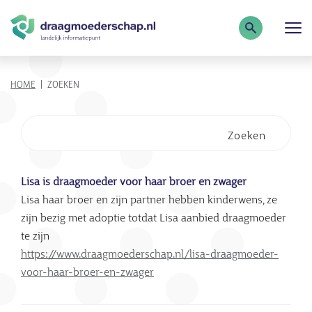
Zoekterm
KRUIMELPAD
HOME
ZOEKEN
Zoeken
Zoekresultaten
Lisa is draagmoeder voor haar broer en zwager
Lisa haar broer en zijn partner hebben kinderwens, ze
zijn bezig met adoptie totdat Lisa aanbied draagmoeder
te zijn
https://www.draagmoederschap.nl/lisa-draagmoeder-
voor-haar-broer-en-zwager