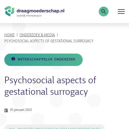
Zoekterm
KRUIMELPAD
HOME
ONDERZOEK & MEDIA
PSYCHOSOCIAL ASPECTS OF GESTATIONAL SURROGACY
WETENSCHAPPELIJK ONDERZOEK
Psychosocial aspects of
gestational surrogacy
01 januari 2021