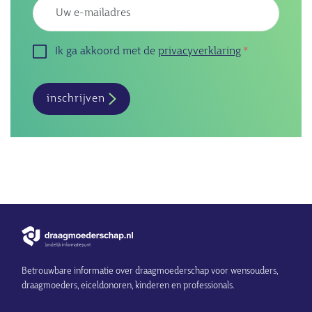
Emailadres
Ik ga akkoord met de
privacyverklaring
inschrijven
Betrouwbare informatie over draagmoederschap voor wensouders,
draagmoeders, eiceldonoren, kinderen en professionals.