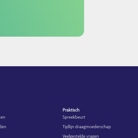
Praktisch
ken
Spreekbeurt
den
Tijdlijn draagmoederschap
n
Veelgestelde vragen