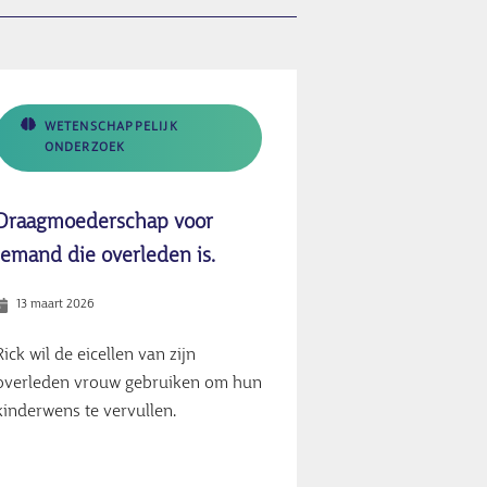
WETENSCHAPPELIJK
ONDERZOEK
Draagmoederschap voor
iemand die overleden is.
13 maart 2026
Rick wil de eicellen van zijn
overleden vrouw gebruiken om hun
kinderwens te vervullen.