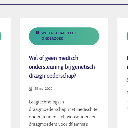
WETENSCHAPPELIJK
ONDERZOEK
Wel of geen medisch
ondersteuning bij genetisch
draagmoederschap?
25 mei 2026
n
Laagtechnologsch
draagmoederschap niet medisch te
ondersteunen stelt wensouders en
draagmoeders voor dilemma's