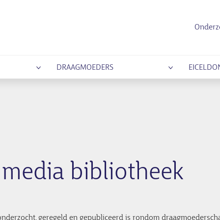
Onderz
DRAAGMOEDERS
EICELDO
media bibliotheek
r onderzocht, geregeld en gepubliceerd is rondom draagmoedersch