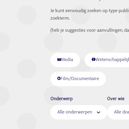
Je kunt eenvoudig zoeken op type publica
zoekterm.
(heb je suggesties voor aanvullingen, 
Media
Wetenschappelij
Film/Documentaire
Onderwerp
Over wie
Alle onderwerpen
Alle do