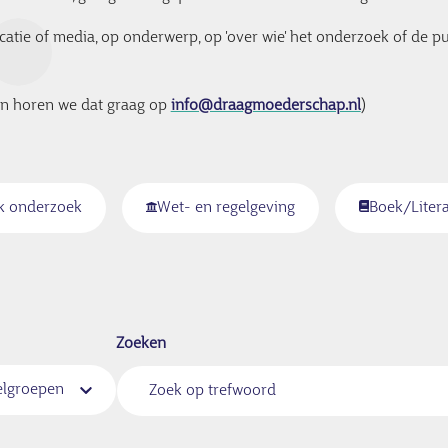
tie of media, op onderwerp, op 'over wie' het onderzoek of de pub
dan horen we dat graag op
info@draagmoederschap.nl
)
k onderzoek
Wet- en regelgeving
Boek/Liter
Zoeken
elgroepen