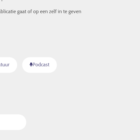
licatie gaat of op een zelf in te geven
atuur
Podcast