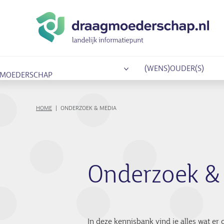
(WENS)OUDER(S)
MOEDERSCHAP
KRUIMELPAD
HOME
ONDERZOEK & MEDIA
Onderzoek & 
In deze kennisbank vind je alles wat e