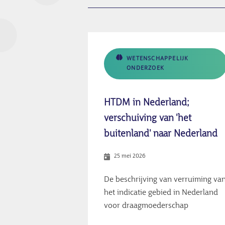
WETENSCHAPPELIJK
ONDERZOEK
HTDM in Nederland;
verschuiving van 'het
buitenland' naar Nederland
25 mei 2026
De beschrijving van verruiming va
het indicatie gebied in Nederland
voor draagmoederschap