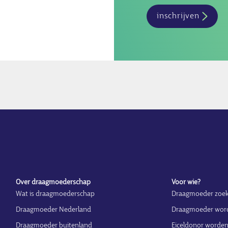
inschrijven
Over draagmoederschap
Voor wie?
Wat is draagmoederschap
Draagmoeder zoe
Draagmoeder Nederland
Draagmoeder wor
Draagmoeder buitenland
Eiceldonor worde