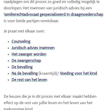
raadplegen om dit proces zo goed en volledig mogelijk te
doorlopen. Het inwinnen van juridisch advies bij een
f
amilierechtadvocaat gespecialiseerd in draagmoederschap
is voor beide partijen onmisbaar.
Je praat met elkaar over:
Counseling
Juridisch advies inwinnen
Het zwanger worden
De zwangerschap
De bevalling
Na de bevalling
(kraamtijd)/
Voeding voor het kind
De rest van het leven
De keuzes die je in dit proces met elkaar maakt hebben
effect op de rest van jullie leven en het leven van het
toekomstige kind.