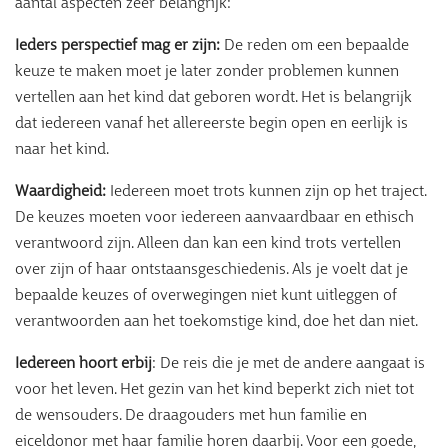
aantal aspecten zeer belangrijk:
Ieders perspectief mag er zijn:
De reden om een bepaalde
keuze te maken moet je later zonder problemen kunnen
vertellen aan het kind dat geboren wordt. Het is belangrijk
dat iedereen vanaf het allereerste begin open en eerlijk is
naar het kind.
Waardigheid:
Iedereen moet trots kunnen zijn op het traject.
De keuzes moeten voor iedereen aanvaardbaar en ethisch
verantwoord zijn. Alleen dan kan een kind trots vertellen
over zijn of haar ontstaansgeschiedenis. Als je voelt dat je
bepaalde keuzes of overwegingen niet kunt uitleggen of
verantwoorden aan het toekomstige kind, doe het dan niet.
Iedereen hoort erbij
: De reis die je met de andere aangaat is
voor het leven. Het gezin van het kind beperkt zich niet tot
de wensouders. De draagouders met hun familie en
eiceldonor met haar familie horen daarbij. Voor een goede,