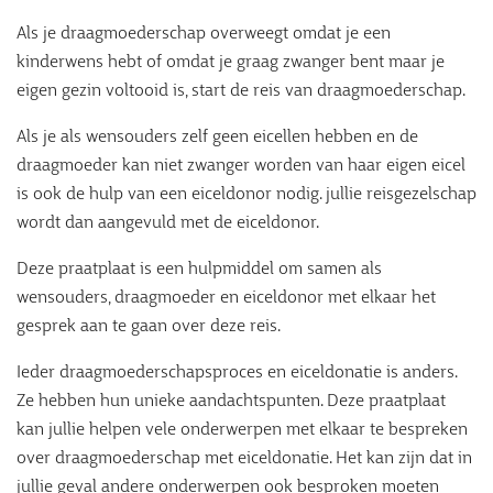
Als je draagmoederschap overweegt omdat je een
kinderwens hebt of omdat je graag zwanger bent maar je
eigen gezin voltooid is, start de reis van draagmoederschap.
Als je als wensouders zelf geen eicellen hebben en de
draagmoeder kan niet zwanger worden van haar eigen eicel
is ook de hulp van een eiceldonor nodig. jullie reisgezelschap
wordt dan aangevuld met de eiceldonor.
Deze praatplaat is een hulpmiddel om samen als
wensouders, draagmoeder en eiceldonor met elkaar het
gesprek aan te gaan over deze reis.
Ieder draagmoederschapsproces en eiceldonatie is anders.
Ze hebben hun unieke aandachtspunten. Deze praatplaat
kan jullie helpen vele onderwerpen met elkaar te bespreken
over draagmoederschap met eiceldonatie. Het kan zijn dat in
jullie geval andere onderwerpen ook besproken moeten