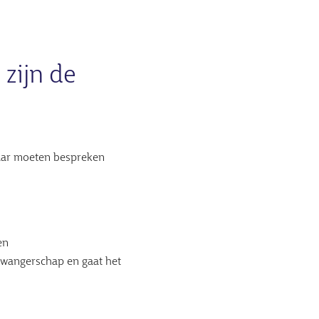
 zijn de
lkaar moeten bespreken
en
zwangerschap en gaat het