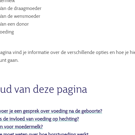
ermelk
Van de draagmoeder
Van de wensmoeder
Van een donor
voeding
agina vind je informatie over de verschillende opties en hoe je hi
unt gaan.
ud van deze pagina
voer je een gesprek over voeding na de geboorte?
s de invloed van voeding op hechting?
en voor moedermelk?