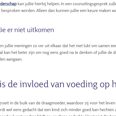
derschap
kan jullie hierbij helpen. In een counselingsgesprek zul
 besproken worden. Alleen dan kunnen jullie een keuze maken wa
llie er niet uitkomen
en jullie meningen zo ver uit elkaar dat het niet lukt om samen e
val kan het beter zijn om nog eens goed na te denken of jullie de
len aangaan.
is de invloed van voeding op 
groeit in de buik van de draagmoeder, waardoor zij voor het leve
wordt wel eens gedacht dat een kind zich minder goed kan hechten