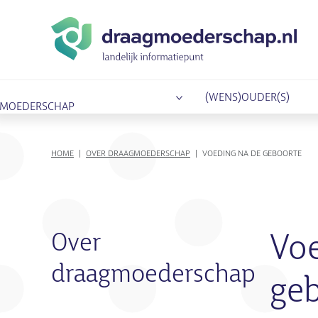
(WENS)OUDER(S)
MOEDERSCHAP
KRUIMELPAD
HOME
OVER DRAAGMOEDERSCHAP
VOEDING NA DE GEBOORTE
Over
Voe
draagmoederschap
geb