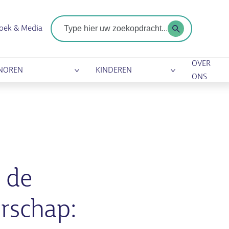
Zoekterm
oek & Media
OVER
NOREN
KINDEREN
ONS
 de
rschap: