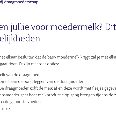
bij draagmoederschap.
en jullie voor moedermelk? Dit
elijkheden
e met elkaar besluiten dat de baby moedermelk krijgt, zal je met e
 gaat doen. Er zijn meerder opties:
elk van de draagmoeder
Direct aan de borst leggen van de draagmoeder
De draagmoeder kolft de melk af en deze wordt met flesjes gegev
ensmoeder gaat haar melkproductie op gang brengen tijdens de 
 na de geboorte voeden
rmelk