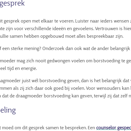
gesprek
it gesprek open met elkaar te voeren. Luister naar ieders wensen 
te zijn voor verschillende ideeën en gevoelens. Vertrouwen is hier
jullie samen hebben opgebouwd moet alles bespreekbaar zijn.
lf een sterke mening? Onderzoek dan ook wat de ander belangrijk 
moeder mag zich nooit gedwongen voelen om borstvoeding te geven
eel tijd en energie.
aagmoeder juist wél borstvoeding geven, dan is het belangrijk dat
mmen als zij zich daar ook goed bij voelen. Voor wensouders kan 
n dat de draagmoeder borstvoeding kan geven, terwijl zij dat zelf 
eling
t moed om dit gesprek samen te bespreken. Een
counselor gespeci