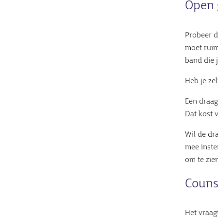
Open 
Probeer d
moet ruim
band die 
Heb je ze
Een draag
Dat kost v
Wil de dr
mee inste
om te zie
Couns
Het vraag