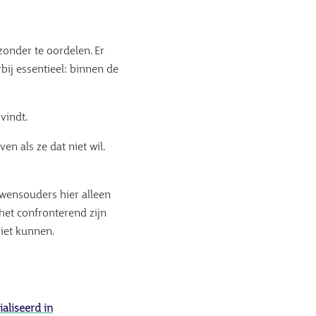
zonder te oordelen. Er
bij essentieel: binnen de
vindt.
 als ze dat niet wil.
 wensouders hier alleen
het confronterend zijn
niet kunnen.
aliseerd in