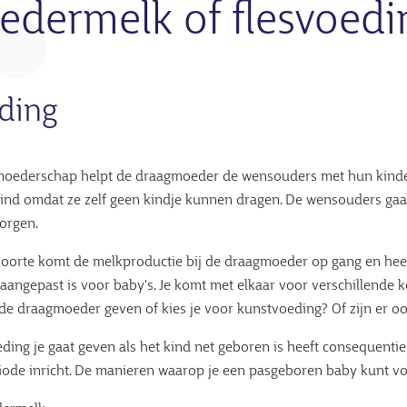
dermelk of flesvoedi
iding
moederschap helpt de draagmoeder de wensouders met hun kinder
ind omdat ze zelf geen kindje kunnen dragen. De wensouders ga
zorgen.
oorte komt de melkproductie bij de draagmoeder op gang en heef
aangepast is voor baby's. Je komt met elkaar voor verschillende ke
de draagmoeder geven of kies je voor kunstvoeding? Of zijn er 
ding je gaat geven als het kind net geboren is heeft consequentie
ode inricht. De manieren waarop je een pasgeboren baby kunt vo