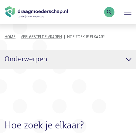
Zoekterm
KRUIMELPAD
HOME
VEELGESTELDE VRAGEN
HOE ZOEK JE ELKAAR?
Onderwerpen
Hoe zoek je elkaar?