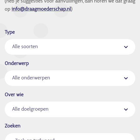
(heb je suggesties voor aanvullingen, dan horen we dat graag
op
info@draagmoederschap.nl
)
Type
Alle soorten
Onderwerp
Alle onderwerpen
Over wie
Alle doelgroepen
Zoeken