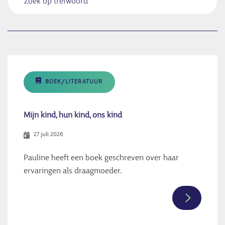
BOEK/LITERATUUR
Mijn kind, hun kind, ons kind
27 juli 2026
Pauline heeft een boek geschreven over haar
ervaringen als draagmoeder.
Meer
informati