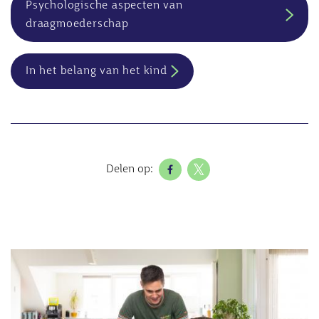
Psychologische aspecten van
draagmoederschap
In het belang van het kind
Delen op:
Afbeelding