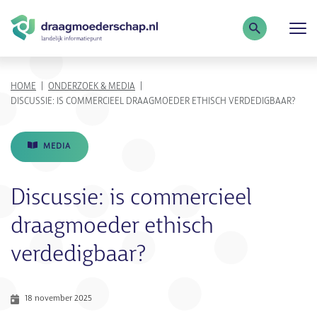
Zoekterm
KRUIMELPAD
HOME
ONDERZOEK & MEDIA
DISCUSSIE: IS COMMERCIEEL DRAAGMOEDER ETHISCH VERDEDIGBAAR?
MEDIA
Discussie: is commercieel
draagmoeder ethisch
verdedigbaar?
18 november 2025