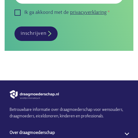
Ik ga akkoord met de
privacyverklaring
inschrijven
Betrouwbare informatie over draagmoederschap voor wensouders,
draagmoeders, eiceldonoren, kinderen en professionals.
Over draagmoederschap