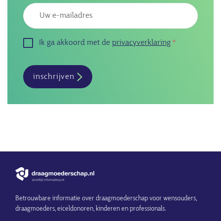
Emailadres
Ik ga akkoord met de
privacyverklaring
inschrijven
Betrouwbare informatie over draagmoederschap voor wensouders,
draagmoeders, eiceldonoren, kinderen en professionals.