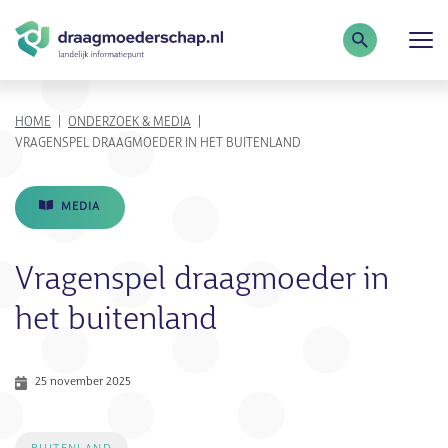
Zoekterm
KRUIMELPAD
HOME
ONDERZOEK & MEDIA
VRAGENSPEL DRAAGMOEDER IN HET BUITENLAND
MEDIA
Vragenspel draagmoeder in
het buitenland
25 november 2025