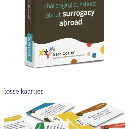
losse kaartjes
Afbeelding