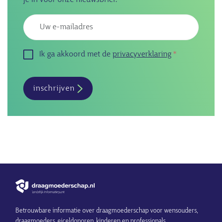
je in voor onze nieuwsbrief.
Emailadres
Ik ga akkoord met de
privacyverklaring
inschrijven
Betrouwbare informatie over draagmoederschap voor wensouders,
draagmoeders, eiceldonoren, kinderen en professionals.