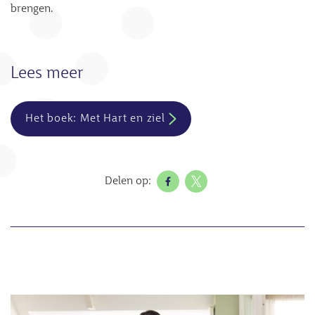
brengen.
Lees meer
Het boek: Met Hart en ziel
Delen op:
Afbeelding