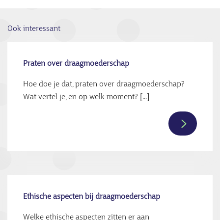
Ook interessant
Praten over draagmoederschap
Hoe doe je dat, praten over draagmoederschap?
Wat vertel je, en op welk moment? [...]
Lees
verder
over
Praten
over
draagmoe
Ethische aspecten bij draagmoederschap
Welke ethische aspecten zitten er aan